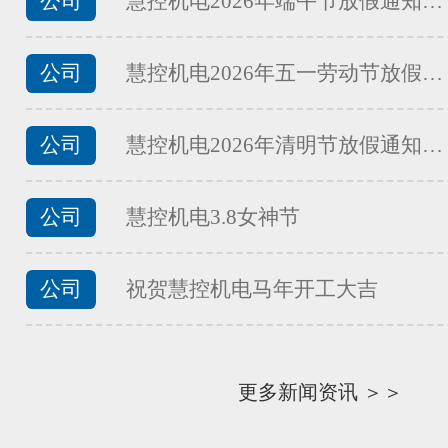
公司
慧控机电2026年端午节放假通知…
FATEK永宏PLC食品加工行业夹
...
公司
慧控机电2026年五一劳动节放假…
公司
慧控机电2026年清明节放假通知…
FATEK永宏PLC食品加工行业馒
...
公司
慧控机电3.8女神节
公司
祝贺慧控机电马年开工大吉
FATEK永宏PLC食品加工行业面
...
更多新闻资讯 ＞＞