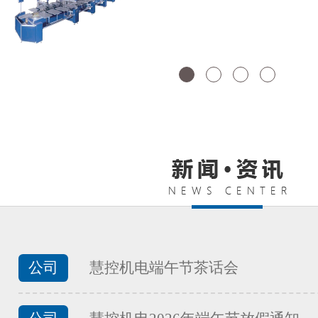
FATEK永宏PLC纺织印染行业渔
...
FATEK永宏PLC纺织印染行业工
...
FATEK永宏PLC纺织印染行业的
公司
慧控机电端午节茶话会
...