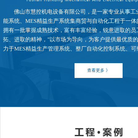
佛山市慧控机电设备有限公司，是一家专业从事工
能系统、MES精益生产系统集商贸与自动化工程于一体
拥有一批掌握成熟技术，富有丰富经验，锐意进取的员
FATEK永宏PLC食品加工行业的
拓、进取的精神，"以市场为导向，为客户提供最优质的
...
力于MES精益生产管理系统、整厂自动化控制系统、可编程控
查看更多 》
FATEK永宏PLC纸箱机械行业四
...
FATEK永宏PLC纸箱机械行业翻
...