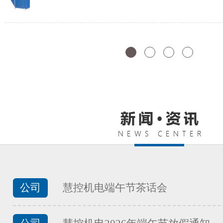
FATEK永宏PLC纺织印染行业渔
...
FATEK永宏PLC纺织印染行业工
...
FATEK永宏PLC纺织印染行业的
公司
慧控机电端午节茶话会
...