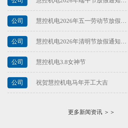
公司
慧控机电2026年端午节放假通知…
FATEK永宏PLC食品加工行业夹
...
公司
慧控机电2026年五一劳动节放假…
公司
慧控机电2026年清明节放假通知…
FATEK永宏PLC食品加工行业馒
...
公司
慧控机电3.8女神节
公司
祝贺慧控机电马年开工大吉
FATEK永宏PLC食品加工行业面
...
更多新闻资讯 ＞＞