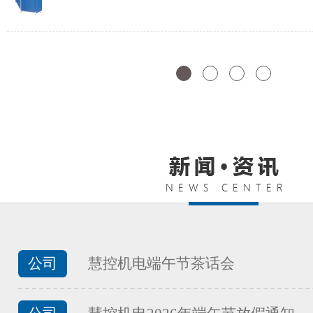
FATEK永宏PLC纺织印染行业渔
...
FATEK永宏PLC纺织印染行业工
...
FATEK永宏PLC纺织印染行业的
公司
慧控机电端午节茶话会
...