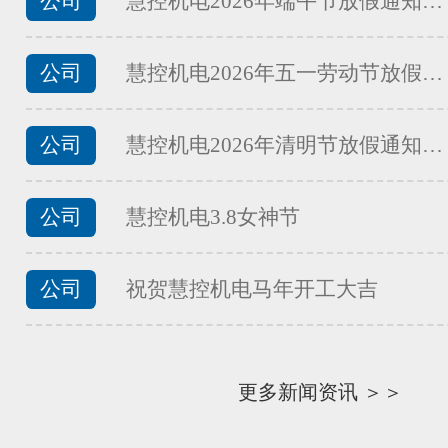
公司
慧控机电2026年端午节放假通知…
FATEK永宏PLC食品加工行业夹
...
公司
慧控机电2026年五一劳动节放假…
公司
慧控机电2026年清明节放假通知…
FATEK永宏PLC食品加工行业馒
...
公司
慧控机电3.8女神节
公司
祝贺慧控机电马年开工大吉
FATEK永宏PLC食品加工行业面
...
更多新闻资讯 ＞＞